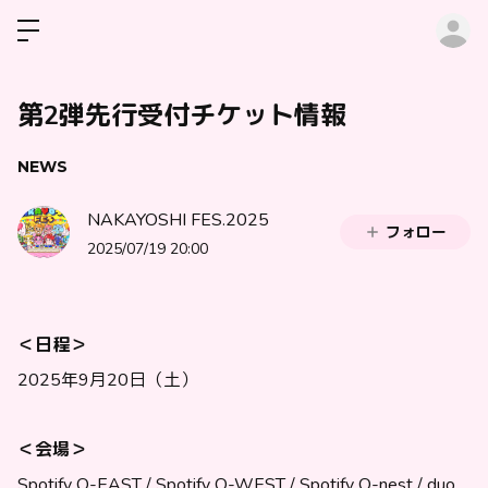
ロ
第2弾先行受付チケット情報
NEWS
NAKAYOSHI FES.2025
フォロー
2025/07/19 20:00
＜日程＞
2025年9月20日（土）
＜会場＞
Spotify O-EAST / Spotify O-WEST / Spotify O-nest / duo