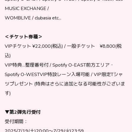
MUSIC EXCHANGE /
WOMBLIVE / clubasia etc...
＜チケット券種＞
VIPチケット ¥22,000(税込) / 一般チケット ¥8,800(税
込)
VIP特典…整理番号付 / Spotify O-EAST前方エリア・
Spotify O-WESTVIP特設レーン入場可能 / VIP限定Tシャ
ツプレゼント (特典はさらに追加となる可能性がございま
す)
▼第2弾先行受付
受付期間：
2025/7/19(土)20:00〜7/29(火)23:59