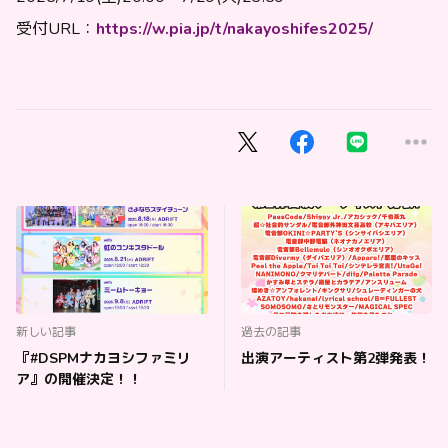
受付URL：
https://w.pia.jp/t/nakayoshifes2025/
新しい記事
過去の記事
『#DSPMナカヨシファミリ
出演アーティスト第2弾発表！
ア』の開催決定！！