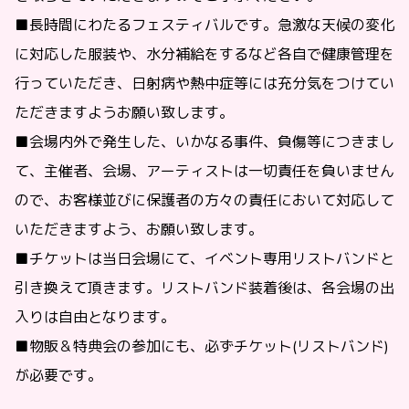
■
長時間にわたるフェスティバルです。急激な天候の変化
に対応した服装や、水分補給をするなど各自で健康管理を
行っていただき、日射病や熱中症等には充分気をつけてい
ただきますようお願い致します。
■
会場内外で発生した、いかなる事件、負傷等につきまし
て、主催者、会場、アーティストは一切責任を負いません
ので、お客様並びに保護者の方々の責任において対応して
いただきますよう、お願い致します。
■
チケットは当日会場にて、イベント専用リストバンドと
引き換えて頂きます。リストバンド装着後は、各会場の出
入りは自由となります。
■
物販＆特典会の参加にも、必ずチケット(リストバンド)
が必要です。