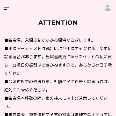
ロ
ATTENTION
■各会場、入場規制がかかる場合がございます。
■出演アーティストは都合により出演キャンセル、変更に
なる場合があります。出演者変更に伴うチケットの払い戻
し・公演日の振替はできかねますので、あらかじめご了承
ください。
■
会場付近での違法駐車、近隣住民に迷惑となる行為は、
絶対におやめください。
■
各会場へ移動の際、車の往来には十分注意してくださ
い。
■
未成年者・車を運転する方の飲酒は法律で禁止されてい