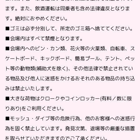
ます。また、飲酒運転は同乗者も含め法律違反となりま
す。絶対におやめください。
■
ゴミは必ず分別して、所定のゴミ箱へ捨ててください。
■
会場内はすべて禁煙となります。
■
会場内へのビン・カン類、花火等の火薬類、自転車、ス
ケートボード、キックボード、簡易プール、テント、ペッ
ト等の動物類(補助犬を除く)、その他法律で禁止されてい
る物品及び他人に迷惑をかけるおそれのある物品の持ち込
みは禁止いたします。
■
大きな荷物はクロークやコインロッカー(有料／数に限
りあり)をご利用ください。
■
モッシュ・ダイブ等の危険行為、他のお客様への迷惑行
為を固く禁止しています。発見次第、退場等の厳重な措置
を取らせていただきますのでご了承ください。